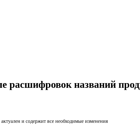
ле расшифровок названий про
н актуален и содержит все необходимые изменения