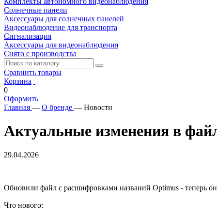
Комплекты автономного видеонаблюдения
Солнечные панели
Аксессуары для солнечных панелей
Видеонаблюдение для транспорта
Сигнализация
Аксессуары для видеонаблюдения
Снято с производства
Сравнить товары
Корзина
0
Оформить
Главная
—
О бренде
—
Новости
Актуальные изменения в фай
29.04.2026
Обновили файл с расшифровками названий Optimus - теперь о
Что нового: