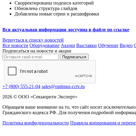
Скорректированы подписи категорий
Обновлена структура слайдов
Добавлены новые серии и расшифровки
Вся актуальная информация доступна в файле по ссылке
Вернуться к списку новостей
Все новости
Оборудование
Акции
Выставки
Обучение
Видео
Подписаться на новости и акции
Подписаться
+7 (800) 555-21-04
sales@optimus-cctv.ru
2026 © ООО «Секьюрити Эксперт»
Обращаем ваше внимание на то, что сайт носит исключительно
Гражданского кодекса РФ. Для получения подробной информац
Политика конфиденциальности
Правила копирования и перепе