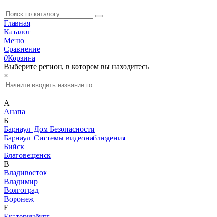
Главная
Каталог
Меню
Сравнение
0
Корзина
Выберите регион, в котором вы находитесь
×
А
Анапа
Б
Барнаул. Дом Безопасности
Барнаул. Системы видеонаблюдения
Бийск
Благовещенск
В
Владивосток
Владимир
Волгоград
Воронеж
Е
Екатеринбург