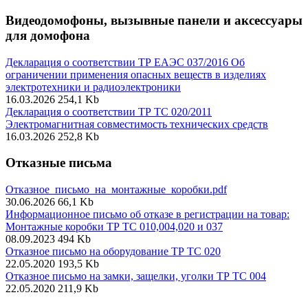
Видеодомофоны, вызывные панели и аксессуары
для домофона
Декларация о соответствии ТР ЕАЭС 037/2016 Об
ограничении применения опасных веществ в изделиях
электротехники и радиоэлектроники
16.03.2026
254,1 Kb
Декларация о соответствии ТР ТС 020/2011
Электромагнитная совместимость технических средств
16.03.2026
252,8 Kb
Отказные письма
Отказное_письмо_на_монтажные_коробки.pdf
30.06.2026
66,1 Kb
Информационное письмо об отказе в регистрации на товар:
Монтажные коробки ТР ТС 010,004,020 и 037
08.09.2023
494 Kb
Отказное письмо на оборудование ТР ТС 020
22.05.2020
193,5 Kb
Отказное письмо на замки, защелки, уголки ТР ТС 004
22.05.2020
211,9 Kb