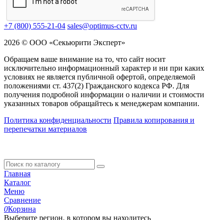
+7 (800) 555-21-04
sales@optimus-cctv.ru
2026 © ООО «Секьюрити Эксперт»
Обращаем ваше внимание на то, что сайт носит
исключительно информационный характер и ни при каких
условиях не является публичной офертой, определяемой
положениями ст. 437(2) Гражданского кодекса РФ. Для
получения подробной информации о наличии и стоимости
указанных товаров обращайтесь к менеджерам компании.
Политика конфиденциальности
Правила копирования и
перепечатки материалов
Главная
Каталог
Меню
Сравнение
0
Корзина
Выберите регион, в котором вы находитесь