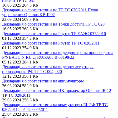
панели ТР ТС 037
16.05.2025
264,5 Kb
Декларация о соответствии по ТР ТС 020/2011 Пульт
управления Optimus KB-IP02
23.09.2024
509,3 Kb
Декларация о соответствии на Точки доступа ТР ТС 020
16.05.2025
268,3 Kb
Декларация о соответствии на Роутер ТР ЕАЭС 037/2016
01.12.2023
354,2 Kb
Декларация о соответствии на Роутер ТР ТС 020/2011
01.12.2023
354,9 Kb
Декларация о соответствии на видеодомофоны производства
РФ ЕАЭС N RU Д-RU.РА08.В.63198/22
05.12.2023
284,1 Kb
Декларация о соответствии на видеорегистраторы
производства РФ ТР ТС 004, 020
12.12.2023
356,1 Kb
Декларация о соответствии на аккумуляторы
26.03.2024
582,9 Kb
Декларация о соответствии на ИК-прожектор Optimus IR-12
ТР ТС 020/2011
29.03.2024
256,3 Kb
Декларация о соответствии на коммутаторы EL РФ ТР ТС
020/2011, ТР ТС 004/2011
25.04.2023
269,2 Kb