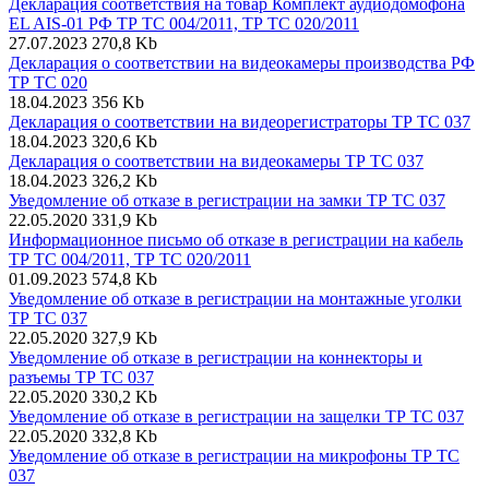
Декларация соответствия на товар Комплект аудиодомофона
EL AIS-01 РФ ТР ТС 004/2011, ТР ТС 020/2011
27.07.2023
270,8 Kb
Декларация о соответствии на видеокамеры производства РФ
ТР ТС 020
18.04.2023
356 Kb
Декларация о соответствии на видеорегистраторы ТР ТС 037
18.04.2023
320,6 Kb
Декларация о соответствии на видеокамеры ТР ТС 037
18.04.2023
326,2 Kb
Уведомление об отказе в регистрации на замки ТР ТС 037
22.05.2020
331,9 Kb
Информационное письмо об отказе в регистрации на кабель
ТР ТС 004/2011, ТР ТС 020/2011
01.09.2023
574,8 Kb
Уведомление об отказе в регистрации на монтажные уголки
ТР ТС 037
22.05.2020
327,9 Kb
Уведомление об отказе в регистрации на коннекторы и
разъемы ТР ТС 037
22.05.2020
330,2 Kb
Уведомление об отказе в регистрации на защелки ТР ТС 037
22.05.2020
332,8 Kb
Уведомление об отказе в регистрации на микрофоны ТР ТС
037