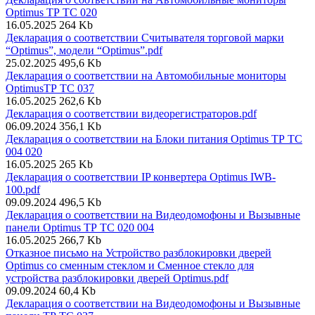
Optimus ТР ТС 020
16.05.2025
264 Kb
Декларация о соответствии Считывателя торговой марки
“Optimus”, модели “Optimus”.pdf
25.02.2025
495,6 Kb
Декларация о соответствии на Автомобильные мониторы
OptimusТР ТС 037
16.05.2025
262,6 Kb
Декларация о соответствии видеорегистраторов.pdf
06.09.2024
356,1 Kb
Декларация о соответствии на Блоки питания Optimus ТР ТС
004 020
16.05.2025
265 Kb
Декларация о соответствии IP конвертера Optimus IWB-
100.pdf
09.09.2024
496,5 Kb
Декларация о соответствии на Видеодомофоны и Вызывные
панели Optimus ТР ТС 020 004
16.05.2025
266,7 Kb
Отказное письмо на Устройство разблокировки дверей
Optimus со сменным стеклом и Сменное стекло для
устройства разблокировки дверей Optimus.pdf
09.09.2024
60,4 Kb
Декларация о соответствии на Видеодомофоны и Вызывные