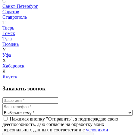
С
Санкт-Петербург
Саратов
Ставрополь
Т
Тверь
Томск
Тула
Тюмень
У
Уфа
Х
Хабаровск
Я
Якутск
Заказать звонок
Нажимая кнопку "Отправить", я подтверждаю свою
дееспособность, даю согласие на обработку моих
персональных данных в соответствии с
условиями