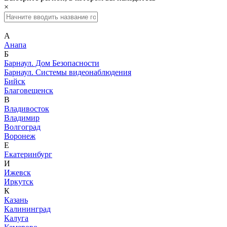
×
А
Анапа
Б
Барнаул. Дом Безопасности
Барнаул. Системы видеонаблюдения
Бийск
Благовещенск
В
Владивосток
Владимир
Волгоград
Воронеж
Е
Екатеринбург
И
Ижевск
Иркутск
К
Казань
Калининград
Калуга