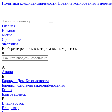
Политика конфиденциальности
Правила копирования и перепе
Главная
Каталог
Меню
Сравнение
0
Корзина
Выберите регион, в котором вы находитесь
×
А
Анапа
Б
Барнаул. Дом Безопасности
Барнаул. Системы видеонаблюдения
Бийск
Благовещенск
В
Владивосток
Владимир