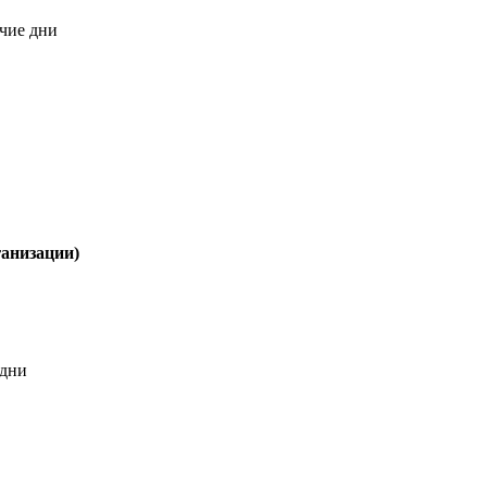
чие дни
анизации)
 дни