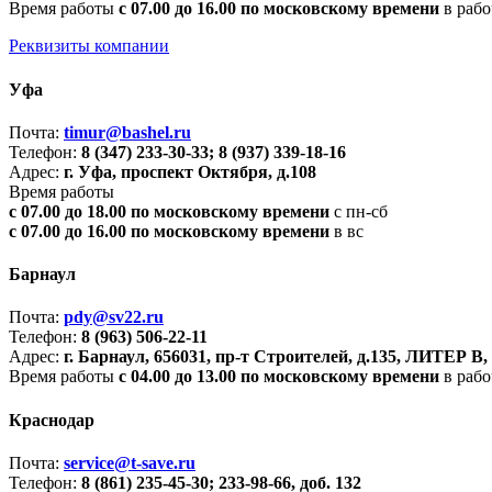
Время работы
с 07.00 до 16.00 по московскому времени
в рабо
Реквизиты компании
Уфа
Почта:
timur@bashel.ru
Телефон:
8 (347) 233-30-33; 8 (937) 339-18-16
Адрес:
г. Уфа, проспект Октября, д.108
Время работы
с 07.00 до 18.00 по московскому времени
с пн-сб
с 07.00 до 16.00 по московскому времени
в вс
Барнаул
Почта:
pdy@sv22.ru
Телефон:
8 (963) 506-22-11
Адрес:
г. Барнаул, 656031, пр-т Строителей, д.135, ЛИТЕР В, 
Время работы
с 04.00 до 13.00 по московскому времени
в рабо
Краснодар
Почта:
service@t-save.ru
Телефон:
8 (861) 235-45-30; 233-98-66, доб. 132