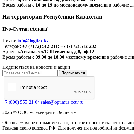
Время работы
с 10 до 19 по московскому времени
в рабочие д
На территории Республики Казахстан
Нур-Султан (Астана)
Почта:
info@logitex.kz
Телефон:
+7 (7172) 512-211; +7 (7172) 512-202
Адрес:
г.Астана, ул.Т. Шевченко, д.8, оф.12
Время работы
с 09.00 до 18.00 местному времени
в рабочие дн
Подписаться на новости и акции
Подписаться
+7 (800) 555-21-04
sales@optimus-cctv.ru
2026 © ООО «Секьюрити Эксперт»
Обращаем ваше внимание на то, что сайт носит исключительно
Гражданского кодекса РФ. Для получения подробной информац