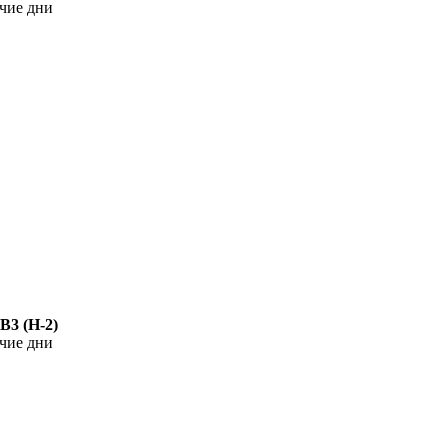
чие дни
В3 (Н-2)
чие дни