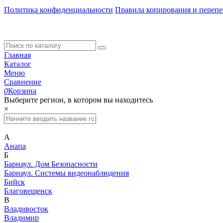
Политика конфиденциальности
Правила копирования и перепе
Главная
Каталог
Меню
Сравнение
0
Корзина
Выберите регион, в котором вы находитесь
×
А
Анапа
Б
Барнаул. Дом Безопасности
Барнаул. Системы видеонаблюдения
Бийск
Благовещенск
В
Владивосток
Владимир