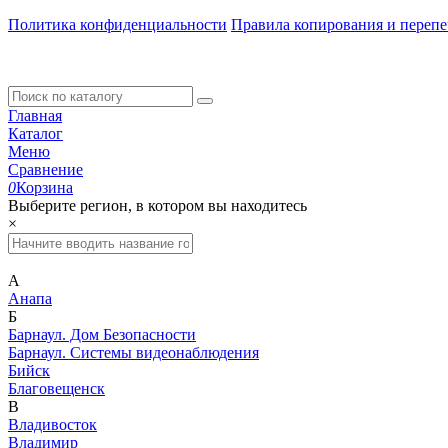
Политика конфиденциальности
Правила копирования и перепе
Главная
Каталог
Меню
Сравнение
0
Корзина
Выберите регион, в котором вы находитесь
×
А
Анапа
Б
Барнаул. Дом Безопасности
Барнаул. Системы видеонаблюдения
Бийск
Благовещенск
В
Владивосток
Владимир