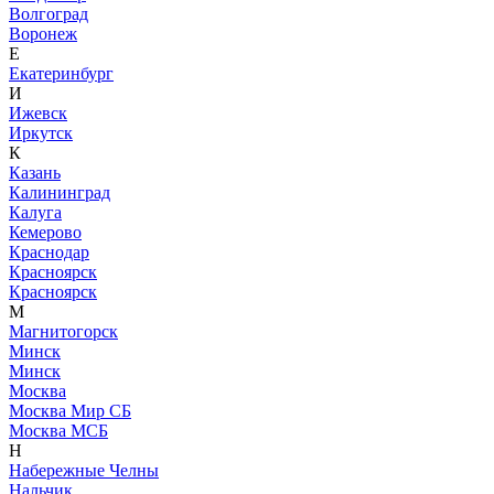
Волгоград
Воронеж
Е
Екатеринбург
И
Ижевск
Иркутск
К
Казань
Калининград
Калуга
Кемерово
Краснодар
Красноярск
Красноярск
М
Магнитогорск
Минск
Минск
Москва
Москва Мир СБ
Москва МСБ
Н
Набережные Челны
Нальчик