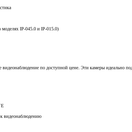
астика
моделях IP-045.0 и IP-015.0)
е видеонаблюдение по доступной цене. Эти камеры идеально под
YE
и к видеонаблюдению