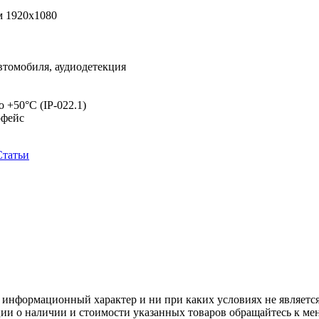
м 1920x1080
втомобиля, аудиодетекция
о +50°C (IP-022.1)
рфейс
Статьи
 информационный характер и ни при каких условиях не является
ии о наличии и стоимости указанных товаров обращайтесь к ме