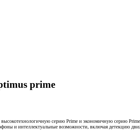
ptimus prime
р: высокотехнологичную серию Prime и экономичную серию Pri
рофоны и интеллектуальные возможности, включая детекцию движ