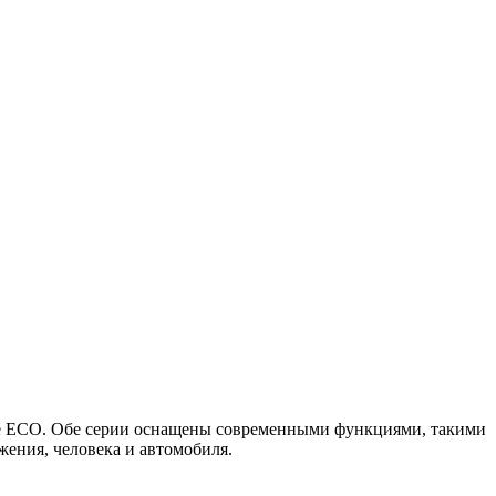
me ECO. Обе серии оснащены современными функциями, такими
ения, человека и автомобиля.