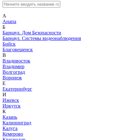
А
Анапа
Б
Барнаул. Дом Безопасности
Барнаул. Системы видеонаблюдения
Бийск
Благовещенск
В
Владивосток
Владимир
Волгоград
Воронеж
Е
Екатеринбург
И
Ижевск
Иркутск
К
Казань
Калининград
Калуга
Кемерово
Краснодар