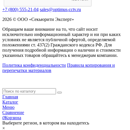
+7 (800) 555-21-04
sales@optimus-cctv.ru
2026 © ООО «Секьюрити Эксперт»
Обращаем ваше внимание на то, что сайт носит
исключительно информационный характер и ни при каких
условиях не является публичной офертой, определяемой
положениями ст. 437(2) Гражданского кодекса РФ. Для
получения подробной информации о наличии и стоимости
указанных товаров обращайтесь к менеджерам компании.
Политика конфиденциальности
Правила копирования и
перепечатки материалов
Главная
Каталог
Меню
Сравнение
0
Корзина
Выберите регион, в котором вы находитесь
×