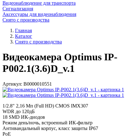
Видеонаблюдение для транспорта
Сигнализация
Аксессуары для видеонаблюдения
Снято с производства
Главная
Каталог
Снято с производства
Видеокамера Optimus IP-
P002.1(3.6)D_v.1
Артикул:
В0000010551
1/2.8" 2,16 Мп (Full HD) CMOS IMX307
WDR до 120дБ
18 SMD ИК-диодов
Режим день/ночь, встроенный ИК-фильтр
Антивандальный корпус, класс защиты IР67
PoE