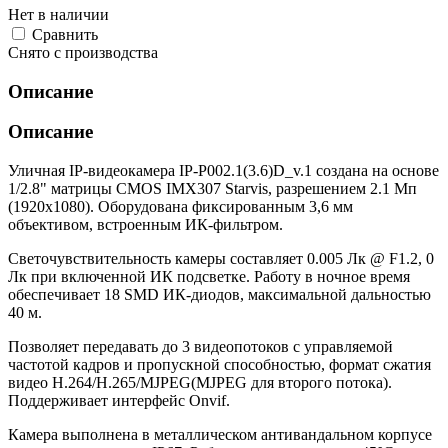
Нет в наличии
Cравнить
Снято с производства
Описание
Описание
Уличная IP-видеокамера IP-P002.1(3.6)D_v.1 создана на основе
1/2.8" матрицы CMOS IMX307 Starvis, разрешением 2.1 Мп
(1920х1080). Оборудована фиксированным 3,6 мм
объективом, встроенным ИК-фильтром.
Светочувствительность камеры составляет 0.005 Лк @ F1.2, 0
Лк при включенной ИК подсветке. Работу в ночное время
обеспечивает 18 SMD ИК-диодов, максимальной дальностью
40 м.
Позволяет передавать до 3 видеопотоков с управляемой
частотой кадров и пропускной способностью, формат сжатия
видео Н.264/H.265/MJPEG(MJPEG для второго потока).
Поддерживает интерфейс Onvif.
Камера выполнена в металлическом антивандальном корпусе