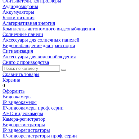
Считыватели, контроллеры
Аудиодомофоны
Аккумуляторы
Блоки питания
Альтернативная энергия
Комплекты автономного видеонаблюдения
Солнечные панели
Аксессуары для солнечных панелей
Видеонаблюдение для транспорта
Сигнализация
Аксессуары для видеонаблюдения
Снято с производства
Сравнить товары
Корзина
0
Оформить
Видеокамеры
IP-видеокамеры
IP-видеокамеры проф. серии
AHD видеокамеры
Камера-регистратор
Видеорегистраторы
IP-видеорегистраторы
IP-видеорегистраторы проф. серии