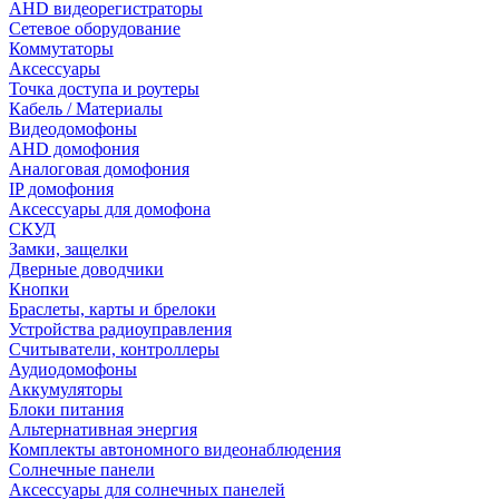
AHD видеорегистраторы
Сетевое оборудование
Коммутаторы
Аксессуары
Точка доступа и роутеры
Кабель / Материалы
Видеодомофоны
AHD домофония
Аналоговая домофония
IP домофония
Аксессуары для домофона
СКУД
Замки, защелки
Дверные доводчики
Кнопки
Браслеты, карты и брелоки
Устройства радиоуправления
Считыватели, контроллеры
Аудиодомофоны
Аккумуляторы
Блоки питания
Альтернативная энергия
Комплекты автономного видеонаблюдения
Солнечные панели
Аксессуары для солнечных панелей