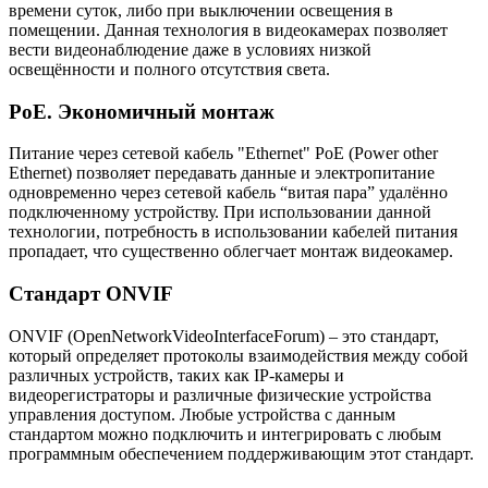
времени суток, либо при выключении освещения в
помещении. Данная технология в видеокамерах позволяет
вести видеонаблюдение даже в условиях низкой
освещённости и полного отсутствия света.
PoE. Экономичный монтаж
Питание через сетевой кабель "Ethernet" PoE (Power other
Ethernet) позволяет передавать данные и электропитание
одновременно через сетевой кабель “витая пара” удалённо
подключенному устройству. При использовании данной
технологии, потребность в использовании кабелей питания
пропадает, что существенно облегчает монтаж видеокамер.
Стандарт ONVIF
ONVIF (OpenNetworkVideoInterfaceForum) – это стандарт,
который определяет протоколы взаимодействия между собой
различных устройств, таких как IP-камеры и
видеорегистраторы и различные физические устройства
управления доступом. Любые устройства с данным
стандартом можно подключить и интегрировать с любым
программным обеспечением поддерживающим этот стандарт.