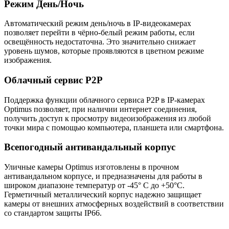
Режим День/Ночь
Автоматический режим день/ночь в IP-видеокамерах
позволяет перейти в чёрно-белый режим работы, если
освещённость недостаточна. Это значительно снижает
уровень шумов, которые проявляются в цветном режиме
изображения.
Облачный сервис P2P
Поддержка функции облачного сервиса P2P в IP-камерах
Optimus позволяет, при наличии интернет соединения,
получить доступ к просмотру видеоизображения из любой
точки мира с помощью компьютера, планшета или смартфона.
Всепогодный антивандальный корпус
Уличные камеры Optimus изготовлены в прочном
антивандальном корпусе, и предназначены для работы в
широком диапазоне температур от -45° C до +50°C.
Герметичный металлический корпус надежно защищает
камеры от внешних атмосферных воздействий в соответствии
со стандартом защиты IP66.