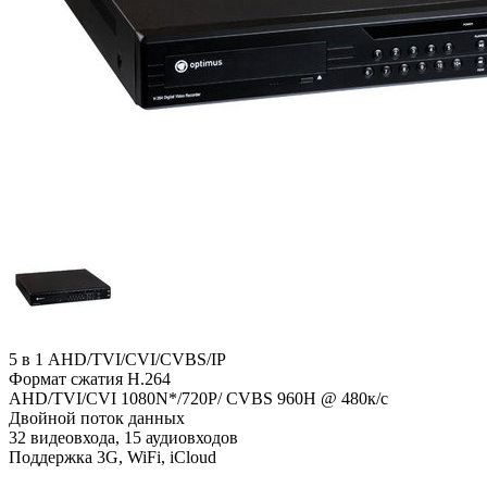
5 в 1 AHD/TVI/CVI/CVBS/IP
Формат сжатия H.264
AHD/TVI/CVI 1080N*/720P/ CVBS 960H @ 480к/с
Двойной поток данных
32 видеовхода, 15 аудиовходов
Поддержка 3G, WiFi, iCloud