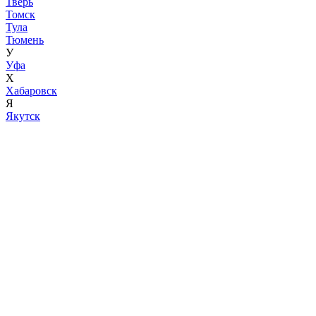
Тверь
Томск
Тула
Тюмень
У
Уфа
Х
Хабаровск
Я
Якутск