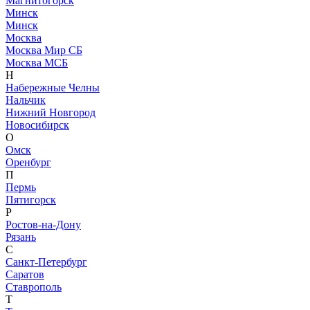
Магнитогорск
Минск
Минск
Москва
Москва Мир СБ
Москва МСБ
Н
Набережные Челны
Нальчик
Нижний Новгород
Новосибирск
О
Омск
Оренбург
П
Пермь
Пятигорск
Р
Ростов-на-Дону
Рязань
С
Санкт-Петербург
Саратов
Ставрополь
Т