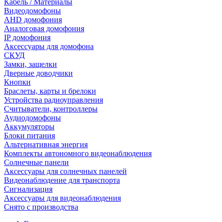
Кабель / Материалы
Видеодомофоны
AHD домофония
Аналоговая домофония
IP домофония
Аксессуары для домофона
СКУД
Замки, защелки
Дверные доводчики
Кнопки
Браслеты, карты и брелоки
Устройства радиоуправления
Считыватели, контроллеры
Аудиодомофоны
Аккумуляторы
Блоки питания
Альтернативная энергия
Комплекты автономного видеонаблюдения
Солнечные панели
Аксессуары для солнечных панелей
Видеонаблюдение для транспорта
Сигнализация
Аксессуары для видеонаблюдения
Снято с производства