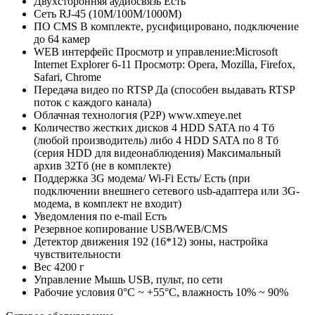
Двухсторонняя аудиосвязь
Есть
Сеть
RJ-45 (10M/100М/1000М)
ПО CMS
В комплекте, русифицировано, подключение
до 64 камер
WEB интерфейс
Просмотр и управление:Microsoft
Internet Explorer 6-11 Просмотр: Opera, Mozilla, Firefox,
Safari, Chrome
Передача видео по RTSP
Да (способен выдавать RTSP
поток с каждого канала)
Облачная технология (P2P)
www.xmeye.net
Количество жестких дисков
4 HDD SATA по 4 Тб
(любой производитель) либо 4 HDD SATA по 8 Тб
(серия HDD для видеонаблюдения) Максимальный
архив 32Tб (не в комплекте)
Поддержка 3G модема/ Wi-Fi
Есть/ Есть (при
подключении внешнего сетевого usb-адаптера или 3G-
модема, в комплект не входит)
Уведомления по e-mail
Есть
Резервное копирование
USB/WEB/CMS
Детектор движения
192 (16*12) зоны, настройка
чувствительности
Вес
4200 г
Управление
Мышь USB, пульт, по сети
Рабочие условия
0°С ~ +55°С, влажность 10% ~ 90%