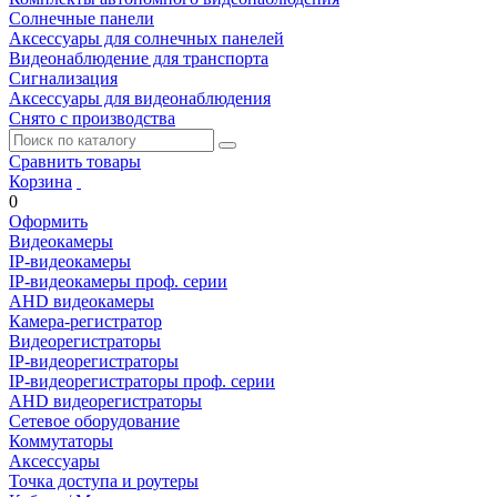
Солнечные панели
Аксессуары для солнечных панелей
Видеонаблюдение для транспорта
Сигнализация
Аксессуары для видеонаблюдения
Снято с производства
Сравнить товары
Корзина
0
Оформить
Видеокамеры
IP-видеокамеры
IP-видеокамеры проф. серии
AHD видеокамеры
Камера-регистратор
Видеорегистраторы
IP-видеорегистраторы
IP-видеорегистраторы проф. серии
AHD видеорегистраторы
Сетевое оборудование
Коммутаторы
Аксессуары
Точка доступа и роутеры