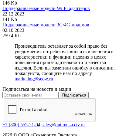
146 Kb
Поддерживаемые модели Wi-Fi адаптеров
22.12.2023
141 Kb
Поддерживаемые модели 3G/4G модемов
02.10.2023
259.4 Kb
Производитель оставляет за собой право без
уведомления потребителя вносить изменения в
характеристики и функции изделия в целях
повышения производительности и качества
изделия. Если вы заметили ошибку в описании,
пожалуйста, сообщите нам по адресу
marketing@sec-e.ru
Подписаться на новости и акции
Подписаться
+7 (800) 555-21-04
sales@optimus-cctv.ru
2026 © ООО «Секьюрити Эксперт»