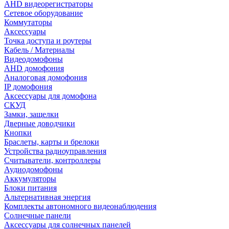
AHD видеорегистраторы
Сетевое оборудование
Коммутаторы
Аксессуары
Точка доступа и роутеры
Кабель / Материалы
Видеодомофоны
AHD домофония
Аналоговая домофония
IP домофония
Аксессуары для домофона
СКУД
Замки, защелки
Дверные доводчики
Кнопки
Браслеты, карты и брелоки
Устройства радиоуправления
Считыватели, контроллеры
Аудиодомофоны
Аккумуляторы
Блоки питания
Альтернативная энергия
Комплекты автономного видеонаблюдения
Солнечные панели
Аксессуары для солнечных панелей