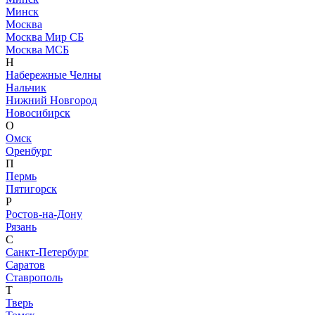
Минск
Москва
Москва Мир СБ
Москва МСБ
Н
Набережные Челны
Нальчик
Нижний Новгород
Новосибирск
О
Омск
Оренбург
П
Пермь
Пятигорск
Р
Ростов-на-Дону
Рязань
С
Санкт-Петербург
Саратов
Ставрополь
Т
Тверь