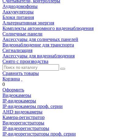
Считыватели, контроллеры
Аудиодомофоны
Аккумуляторы
Блоки питания
Альтернативная энергия
Комплекты автономного видеонаблюдения
Солнечные панели
Аксессуары для солнечных панелей
Видеонаблюдение для транспорта
Сигнализация
Аксессуары для видеонаблюдения
Снято с производства
Сравнить товары
Корзина
0
Оформить
Видеокамеры
IP-видеокамеры
IP-видеокамеры проф. серии
AHD видеокамеры
Камера-регистратор
Видеорегистраторы
IP-видеорегистраторы
IP-видеорегистраторы проф. серии