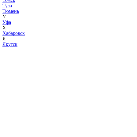
Томск
Тула
Тюмень
У
Уфа
Х
Хабаровск
Я
Якутск