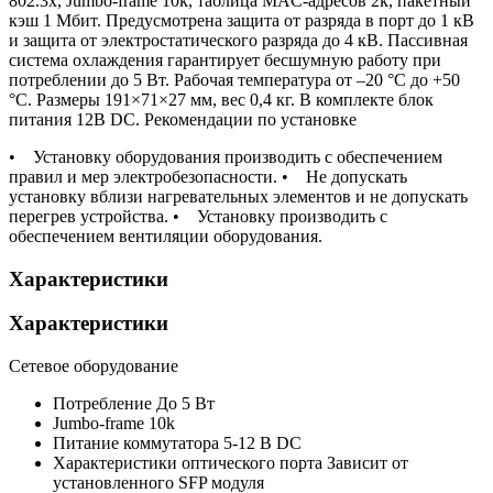
802.3x, Jumbo-frame 10k, таблица MAC-адресов 2k, пакетный
кэш 1 Мбит. Предусмотрена защита от разряда в порт до 1 кВ
и защита от электростатического разряда до 4 кВ. Пассивная
система охлаждения гарантирует бесшумную работу при
потреблении до 5 Вт. Рабочая температура от –20 °С до +50
°С. Размеры 191×71×27 мм, вес 0,4 кг. В комплекте блок
питания 12В DC. Рекомендации по установке
• Установку оборудования производить с обеспечением
правил и мер электробезопасности. • Не допускать
установку вблизи нагревательных элементов и не допускать
перегрев устройства. • Установку производить с
обеспечением вентиляции оборудования.
Характеристики
Характеристики
Сетевое оборудование
Потребление
До 5 Вт
Jumbo-frame
10k
Питание коммутатора
5-12 В DC
Характеристики оптического порта
Зависит от
установленного SFP модуля