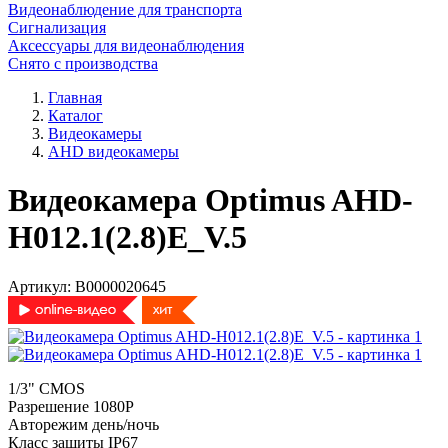
Видеонаблюдение для транспорта
Сигнализация
Аксессуары для видеонаблюдения
Снято с производства
Главная
Каталог
Видеокамеры
AHD видеокамеры
Видеокамера Optimus AHD-
H012.1(2.8)E_V.5
Артикул:
В0000020645
1/3" CMOS
Разрешение 1080P
Авторежим день/ночь
Класс защиты IP67