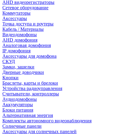
AHD видеорегистраторы
Сетевое оборудование
Коммутаторы
Аксессуары
Точка доступа и роутеры
Кабель / Материалы
Видеодомофоны
AHD домофония
Аналоговая домофония
IP домофония
Аксессуары для домофона
СКУД
Замки, защелки
Дверные доводчики
Кнопки
Браслеты, карты и брелоки
Устройства радиоуправления
Считыватели, контроллеры
Аудиодомофоны
Аккумуляторы
Блоки питания
Альтернативная энергия
Комплекты автономного видеонаблюдения
Солнечные панели
Аксессуары для солнечных панелей