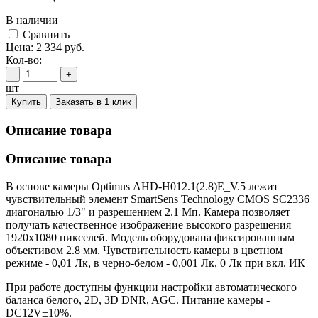
В наличии
Cравнить
Цена:
2 334
руб.
Кол-во:
-
+
шт
Купить
Заказать в 1 клик
Описание товара
Описание товара
В основе камеры Optimus AHD-H012.1(2.8)E_V.5 лежит
чувствительный элемент SmartSens Technology CMOS SC2336
диагональю 1/3" и разрешением 2.1 Мп. Камера позволяет
получать качественное изображение высокого разрешения
1920х1080 пикселей. Модель оборудована фиксированным
объективом 2.8 мм. Чувствительность камеры в цветном
режиме - 0,01 Лк, в черно-белом - 0,001 Лк, 0 Лк при вкл. ИК
При работе доступны функции настройки автоматического
баланса белого, 2D, 3D DNR, AGC. Питание камеры -
DC12V±10%.