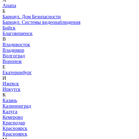
Анапа
Б
Барнаул. Дом Безопасности
Барнаул. Системы видеонаблюдения
Бийск
Благовещенск
В
Владивосток
Владимир
Волгоград
Воронеж
Е
Екатеринбург
И
Ижевск
Иркутск
К
Казань
Калининград
Калуга
Кемерово
Краснодар
Красноярск
Красноярск