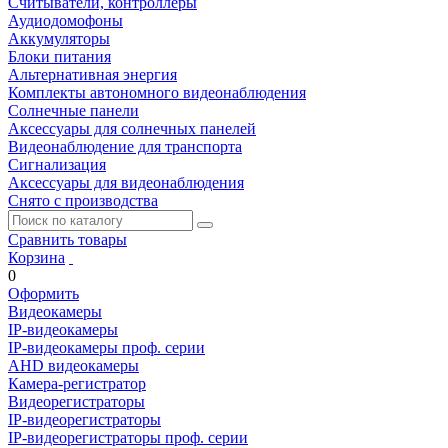
Считыватели, контроллеры
Аудиодомофоны
Аккумуляторы
Блоки питания
Альтернативная энергия
Комплекты автономного видеонаблюдения
Солнечные панели
Аксессуары для солнечных панелей
Видеонаблюдение для транспорта
Сигнализация
Аксессуары для видеонаблюдения
Снято с производства
Сравнить товары
Корзина
0
Оформить
Видеокамеры
IP-видеокамеры
IP-видеокамеры проф. серии
AHD видеокамеры
Камера-регистратор
Видеорегистраторы
IP-видеорегистраторы
IP-видеорегистраторы проф. серии